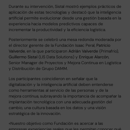
Durante su intervención, Sistal mostró ejemplos prácticos de
aplicación de estas tecnologías y destacó que la inteligencia
artificial permite evolucionar desde una gestión basada en la
experiencia hacia modelos predictivos capaces de
incrementar la productividad y la eficiencia logística.
Posteriormente se celebró una mesa redonda moderada por
el director gerente de la Fundación Isaac Peral,
Patricio
Valverde
, en la que participaron
Adrián Valverde
(Primafrio),
Guillermo Sistal
(LIS Data Solutions) y
Enrique Alarcón
,
Senior Manager de Proyectos y Mejora Continua en Logística
y Distribución de Grupo DAMM.
Los participantes coincidieron en señalar que la
digitalización y la inteligencia artificial deben entenderse
como herramientas al servicio de las personas y de la
mejora continua, subrayando la importancia de acompañar la
implantación tecnológica con una adecuada gestión del
cambio, una cultura basada en los datos y una visión
estratégica de la innovación.
«Nuestro objetivo como Fundación es acercar a las
empresas experiencias reales que les permitan conocer qué