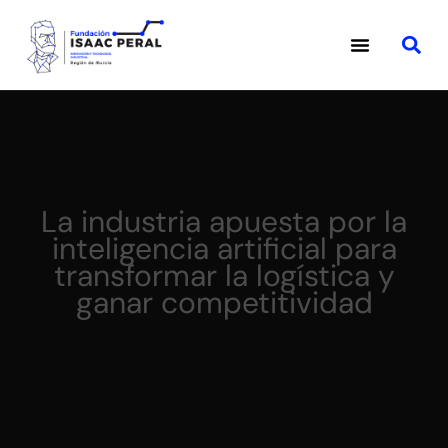
La industria apuesta por la
inteligencia artificial para
transformar la logística y
ganar competitividad