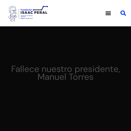
Fallece nuestro presidente,
Manuel Torres