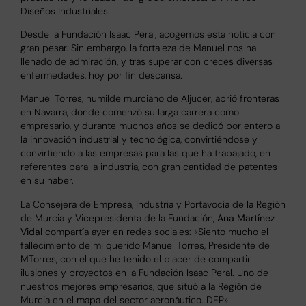
Diseños Industriales.
Desde la Fundación Isaac Peral, acogemos esta noticia con
gran pesar. Sin embargo, la fortaleza de Manuel nos ha
llenado de admiración, y tras superar con creces diversas
enfermedades, hoy por fin descansa.
Manuel Torres, humilde murciano de Aljucer, abrió fronteras
en Navarra, donde comenzó su larga carrera como
empresario, y durante muchos años se dedicó por entero a
la innovación industrial y tecnológica, convirtiéndose y
convirtiendo a las empresas para las que ha trabajado, en
referentes para la industria, con gran cantidad de patentes
en su haber.
La Consejera de Empresa, Industria y Portavocía de la Región
de Murcia y Vicepresidenta de la Fundación,
Ana Martínez
Vidal
compartía ayer en redes sociales: «
Siento mucho el
fallecimiento de mi querido Manuel Torres, Presidente de
MTorres
, con el que he tenido el placer de compartir
ilusiones y proyectos en la Fundación Isaac Peral.
Uno de
nuestros mejores empresarios, que situó a la
Región de
Murcia
en el mapa del sector aeronáutico. DEP».