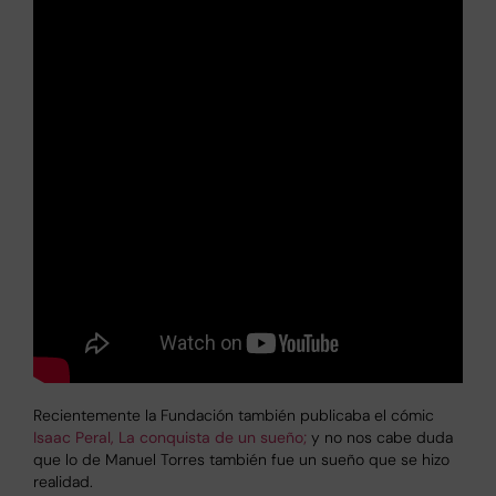
Recientemente la Fundación también publicaba el cómic
Isaac Peral, La conquista de un sueño;
y no nos cabe duda
que lo de Manuel Torres también fue un sueño que se hizo
realidad.