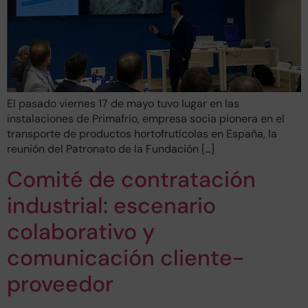
El pasado viernes 17 de mayo tuvo lugar en las
instalaciones de Primafrio, empresa socia pionera en el
transporte de productos hortofrutícolas en España, la
reunión del Patronato de la Fundación […]
Comité de contratación
industrial: escenario
colaborativo y
comunicación cliente-
proveedor