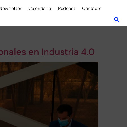
Newsletter
Calendario
Podcast
Contacto
nales en Industria 4.0