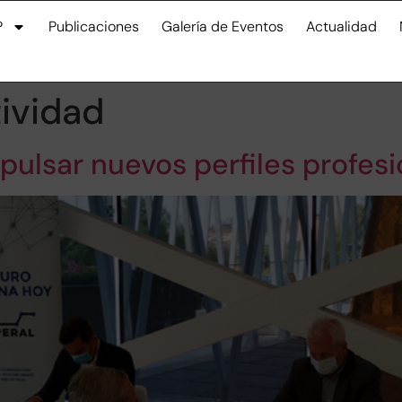
P
Publicaciones
Galería de Eventos
Actualidad
ividad
ulsar nuevos perfiles profesio