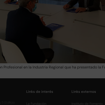
n Profesional en la Industria Regional que ha presentado la F
Links de interés
Links externos
, 5 (Edificio
La Fundación
Instituto de Fomento