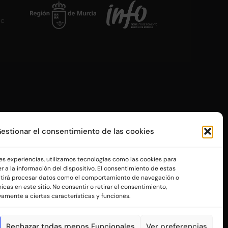
ac
estionar el consentimiento de las cookies
res experiencias, utilizamos tecnologías como las cookies para
 a la información del dispositivo. El consentimiento de estas
itirá procesar datos como el comportamiento de navegación o
icas en este sitio. No consentir o retirar el consentimiento,
amente a ciertas características y funciones.
Rechazar todas menos Funcionales
Ver preferencias