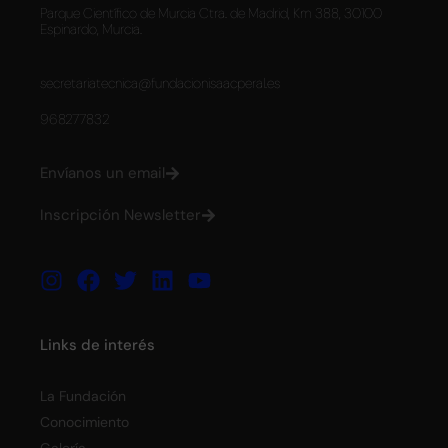
Parque Científico de Murcia Ctra. de Madrid, Km 388, 30100
Espinardo, Murcia.
secretariatecnica@fundacionisaacperal.es
968277832
Envíanos un email
Inscripción Newsletter
Links de interés
La Fundación
Conocimiento
Galería