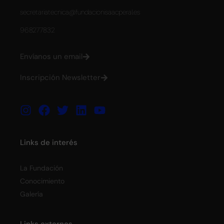
secretariatecnica@fundacionisaacperal.es
968277832
Envíanos un email
Inscripción Newsletter
Links de interés
La Fundación
Conocimiento
Galería