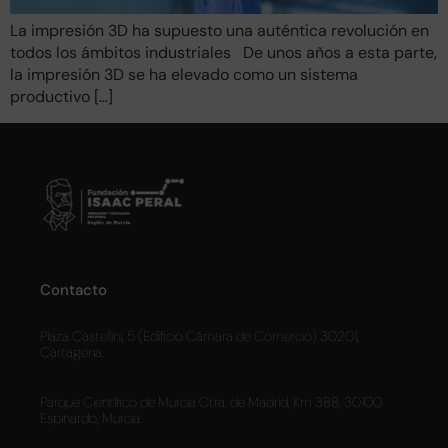
La impresión 3D ha supuesto una auténtica revolución en
todos los ámbitos industriales De unos años a esta parte,
la impresión 3D se ha elevado como un sistema
productivo […]
Contacto
Plaza Castellini, 5 (Edificio Cámara de Comercio) 30201,
Cartagena.
Parque Científico de Murcia Ctra. de Madrid, Km 388, 30100
Espinardo, Murcia.