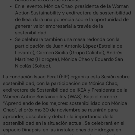
En el evento, Mónica Chao, presidenta de la Woman
Action Sustainability y exdirectora de sostenibilidad
de Ikea, dará una ponencia sobre la oportunidad de
generar valor empresarial a través de la
sostenibilidad.
Se celebrará también una mesa redonda con la
participación de Juan Antonio López (Estrella de
Levante), Carmen Sicilia (Grupo Caliche), Andrés
Martínez (Hidrogea), Mónica Chao y Eduardo San
Nicolás (Soltec).
La Fundación Isaac Peral (FIP) organiza esta Sesión sobre
sostenibilidad, con la participación de Mónica Chao,
exdirectora de Sostenibilidad de IKEA y Presidenta de la
Women Action Sustainability (WAS). Bajo el nombre
“Aprendiendo de los mejores: sostenibilidad con Mónica
Chao”, el próximo 30 de noviembre se reunirán para
aprender, descubrir y debatir la importancia de la
sostenibilidad en la situación actual. Se celebrará en el
espacio Dinapsis, en las instalaciones de Hidrogea en