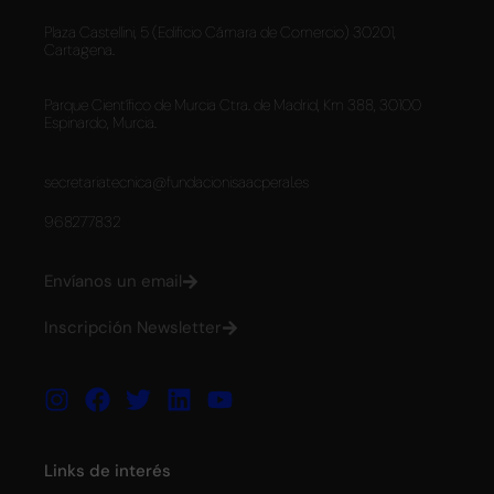
Plaza Castellini, 5 (Edificio Cámara de Comercio) 30201,
Cartagena.
Parque Científico de Murcia Ctra. de Madrid, Km 388, 30100
Espinardo, Murcia.
secretariatecnica@fundacionisaacperal.es
968277832
Envíanos un email
Inscripción Newsletter
Links de interés