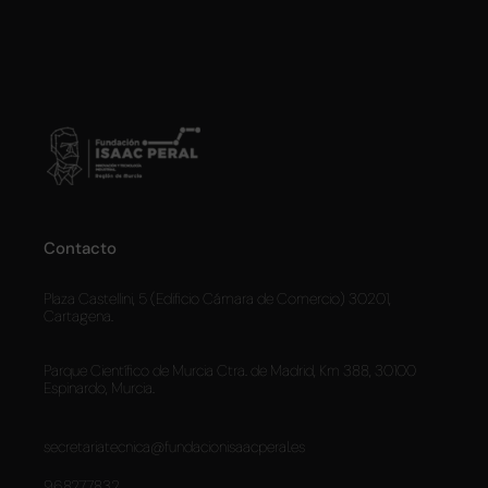
Contacto
Plaza Castellini, 5 (Edificio Cámara de Comercio) 30201,
Cartagena.
Parque Científico de Murcia Ctra. de Madrid, Km 388, 30100
Espinardo, Murcia.
secretariatecnica@fundacionisaacperal.es
968277832