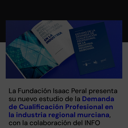
La Fundación Isaac Peral presenta
su nuevo estudio de la
Demanda
de Cualificación Profesional en
la industria regional murciana
,
con la colaboración del INFO