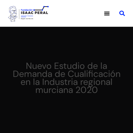
Nuevo Estudio de la
Demanda de Cualificación
en la Industria regional
murciana 2020