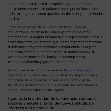
pospuesto a tiempos más propicios. Agradecemos de
nuevo enormemente su esfuerzo para que no fuese así a
todas las organizaciones que han participado y lo han hecho
posible.
Entre los objetivos de la Fundación Isaac Peral se
encuentran e
l de difundir y hacer partícipes a otras
empresas de la Región de Murcia sus experiencias, análisis,
procedimientos, de manera que, como empresas tractoras,
su liderazgo, trayecto recorrido y experiencia sirva para
que otras PYMES se beneficien de su saber hacer y su
veteranía en innovación, inteligencia competitiva,
internacionalización y gestión del talento.
Tras su presentación oficial, estará
disponible para su
descarga
en nuestra web, con el objetivo de promover el
conocimiento e impulsar un verdadero cambio en la
industria y el desarrollo de nuevos perfiles profesionales,
para quienes el futuro ya ha llegado.
Sigue toda la actividad de la Fundación en redes
sociales y estate al tanto de nuevos estudios e
informes a tu disposición.