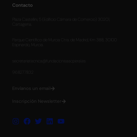
Contacto
Plaza Castellini, 5 (Edificio Cámara de Comercio) 30201,
Cartagena.
Parque Científico de Murcia Ctra. de Madrid, Km 388, 30100
Espinardo, Murcia.
secretariatecnica@fundacionisaacperal.es
968277832
Envíanos un email
Inscripción Newsletter