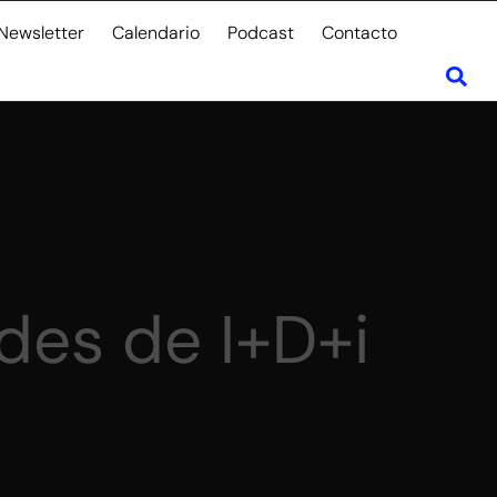
Newsletter
Calendario
Podcast
Contacto
ades de I+D+i