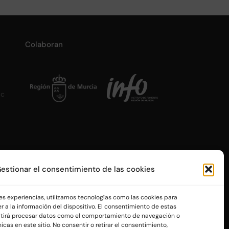
Colaboran
ac
estionar el consentimiento de las cookies
res experiencias, utilizamos tecnologías como las cookies para
 a la información del dispositivo. El consentimiento de estas
itirá procesar datos como el comportamiento de navegación o
icas en este sitio. No consentir o retirar el consentimiento,