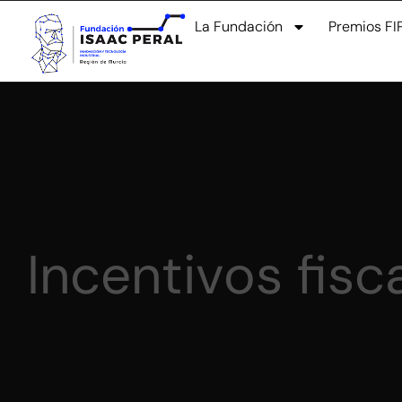
La Fundación
Premios FI
Incentivos fisc