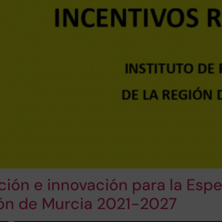
ción e innovación para la Espe
ión de Murcia 2021-2027