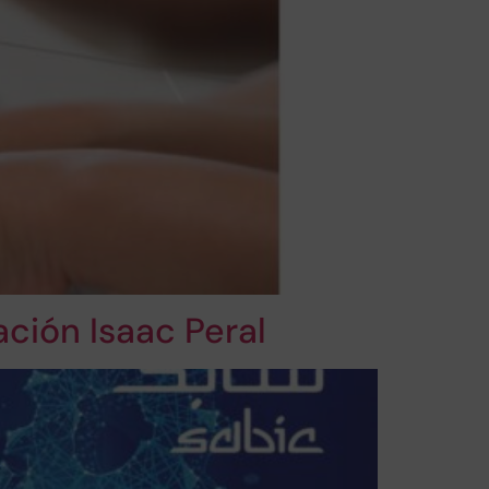
ción Isaac Peral