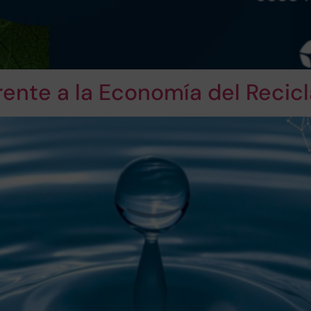
rente a la Economía del Recicl