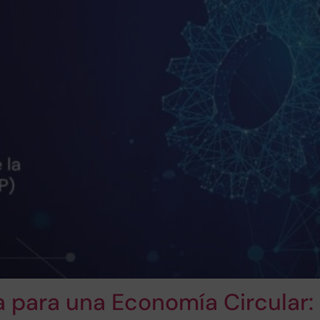
a para una Economía Circular: