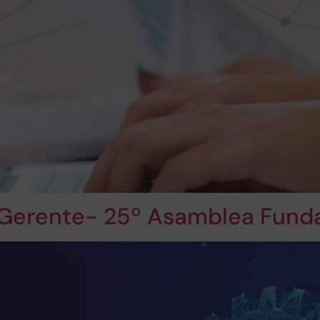
 Gerente- 25º Asamblea Funda