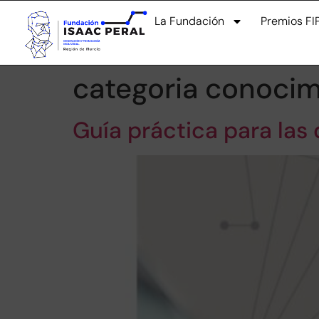
La Fundación
Premios FI
categoria conocim
Guía práctica para las