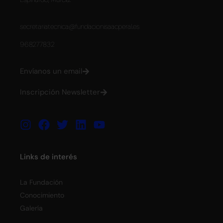
secretariatecnica@fundacionisaacperal.es
968277832
Envíanos un email
Inscripción Newsletter
Links de interés
La Fundación
Conocimiento
Galería